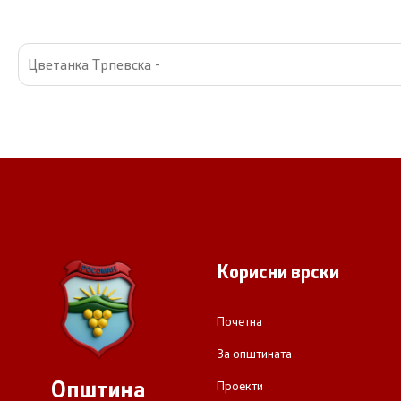
Цветанка Трпевска -
Корисни врски
Почетна
За општината
Општина
Проекти