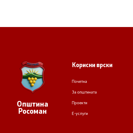
Корисни врски
Почетна
За општината
Општина
Проекти
Росоман
Е-услуги