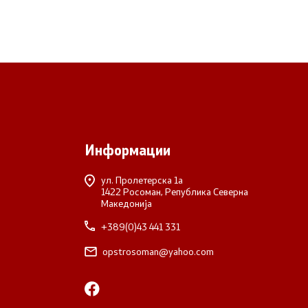
Информации
ул. Пролетерска 1а
1422 Росоман, Република Северна
Македонија
+389(0)43 441 331
opstrosoman@yahoo.com