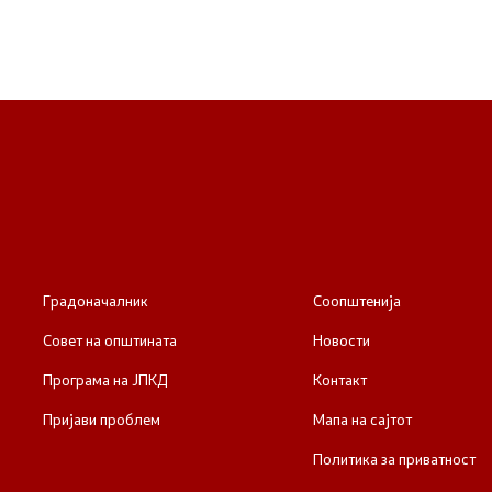
Градоначалник
Соопштенија
Совет на општината
Новости
Програма на ЈПКД
Контакт
Пријави проблем
Мапа на сајтот
Политика за приватност