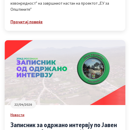
извонредност“ на завршниот настан на проектот „ЕУ за
Општините“
Прочитај повеќе
22/04/2026
Новости
Записник за одржано интервју по Јавен