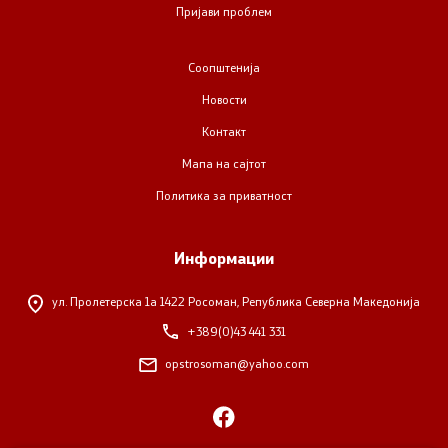
Пријави проблем
Соопштенија
Новости
Контакт
Мапа на сајтот
Политика за приватност
Информации
ул. Пролетерска 1а
1422 Росоман, Република Северна Македонија
+389(0)43 441 331
opstrosoman@yahoo.com