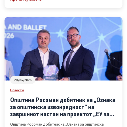
28/04/2026
Новости
Општина Росоман добитник на „Ознака
за општинска извонредност“ на
завршниот настан на проектот „ЕУ за
Општините“
Општина Росоман добитник на „Ознака за општинска