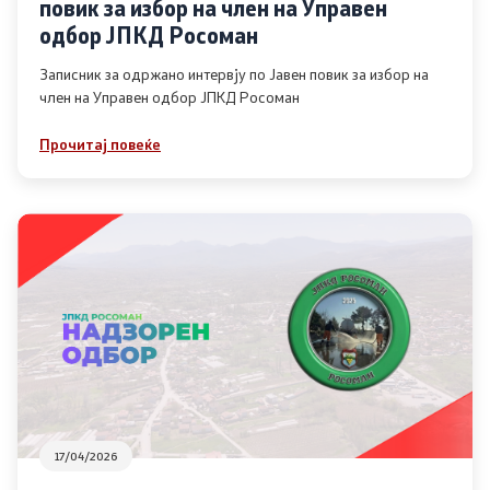
повик за избор на член на Управен
одбор ЈПКД Росоман
Записник за одржано интервју по Јавен повик за избор на
член на Управен одбор ЈПКД Росоман
Прочитај повеќе
17/04/2026