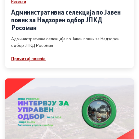
Новости
Административна селекција по Јавен
повик за Надзорен одбор ЈПКД
Росоман
Административна селекција по Јавен повик за Надзорен
одбор ЈПКД Росоман
Прочитај повеќе