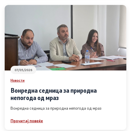
Контакт
Изјава за пристапност
Со еден клик до сите услуги
07/05/2026
Новости
Вонредна седница за природна
непогода од мраз
Вонредна седница за природна непогода од мраз
Прочитај повеќе