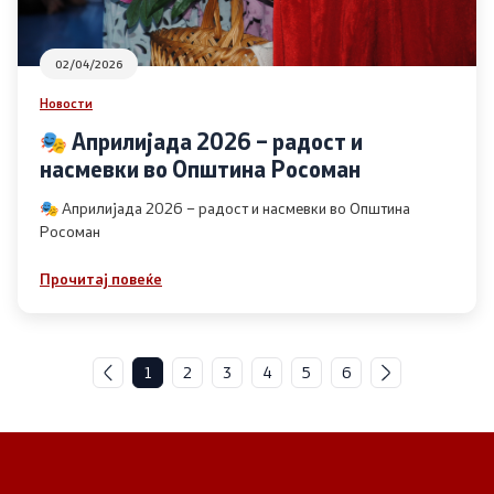
02/04/2026
Новости
🎭 Априлијада 2026 – радост и
насмевки во Општина Росоман
🎭 Априлијада 2026 – радост и насмевки во Општина
Росоман
Прочитај повеќе
1
2
3
4
5
6