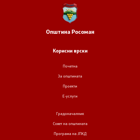
Општина
Росоман
Корисни врски
Почетна
За општината
Проекти
Е-услуги
Градоначалник
Совет на општината
Програма на ЈПКД