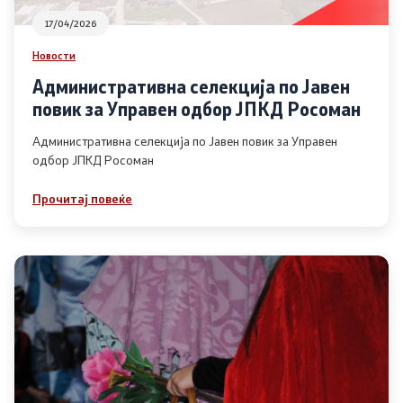
17/04/2026
Новости
Административна селекција по Јавен
повик за Управен одбор ЈПКД Росоман
Административна селекција по Јавен повик за Управен
одбор ЈПКД Росоман
Прочитај повеќе