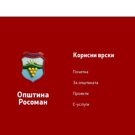
Корисни врски
Почетна
За општината
Општина
Проекти
Росоман
Е-услуги