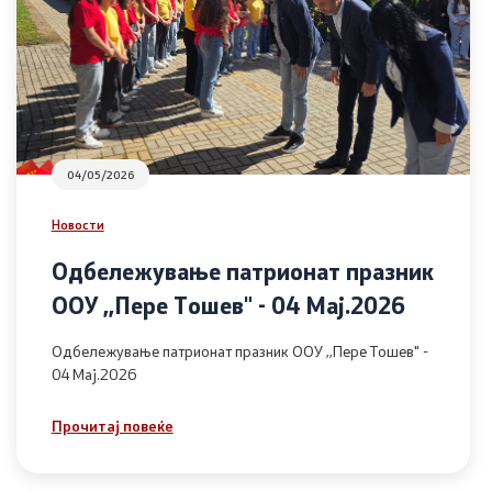
04/05/2026
Новости
Одбележување патрионат празник
ООУ ,,Пере Тошев" - 04 Мај.2026
Одбележување патрионат празник ООУ ,,Пере Тошев" -
04 Мај.2026
Прочитај повеќе