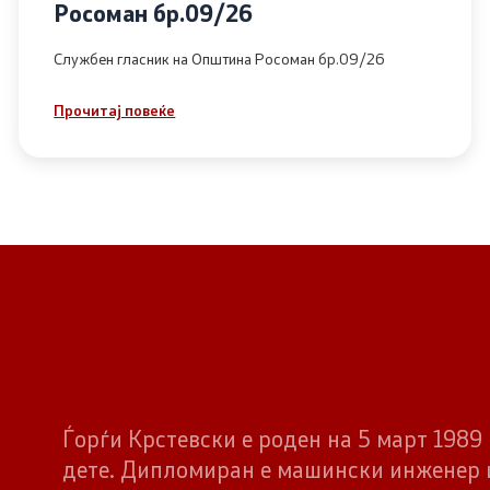
Росоман бр.09/26
Службен гласник на Општина Росоман бр.09/26
Прочитај повеќе
Ѓорѓи Крстевски е роден на 5 март 1989 
дете. Дипломиран е машински инженер 