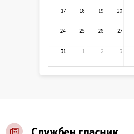
17
18
19
20
24
25
26
27
31
1
2
3
Службен гласник