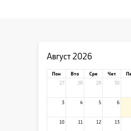
Август 2026
Пон
Вто
Сре
Чет
П
27
28
29
30
3
4
5
6
10
11
12
13