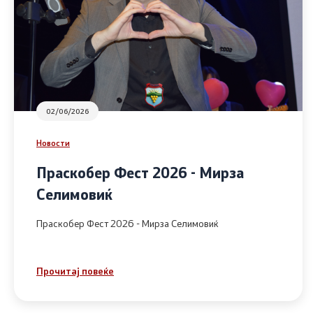
02/06/2026
Новости
Праскобер Фест 2026 - Мирза
Селимовиќ
Праскобер Фест 2026 - Мирза Селимовиќ
Прочитај повеќе