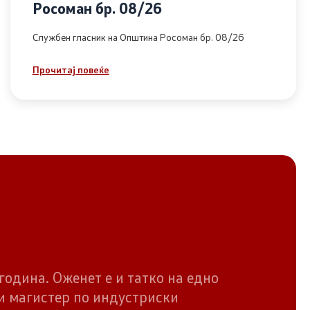
Росоман бр. 08/26
Службен гласник на Општина Росоман бр. 08/26
Прочитај повеќе
година. Оженет е и татко на едно
и магистер по индустриски