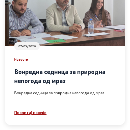
07/05/2026
Новости
Вонредна седница за природна
непогода од мраз
Вонредна седница за природна непогода од мраз
Прочитај повеќе