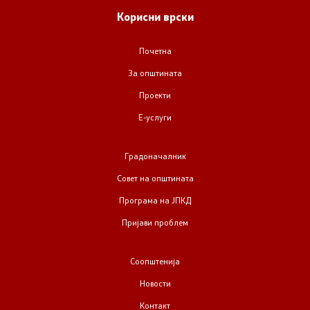
Корисни врски
Почетна
За општината
Проекти
Е-услуги
Градоначалник
Совет на општината
Програма на ЈПКД
Пријави проблем
Соопштенија
Новости
Контакт