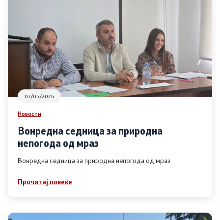
Контакт
Изјава за пристапност
07/05/2026
Со еден клик до сите услуги
Новости
Вонредна седница за природна
непогода од мраз
Вонредна седница за природна непогода од мраз
Прочитај повеќе