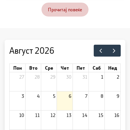
Прочитај повеќе
Август 2026
Пон
Вто
Сре
Чет
Пет
Саб
Нед
27
28
29
30
31
1
2
3
4
5
6
7
8
9
10
11
12
13
14
15
16