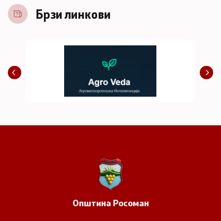
Брзи линкови
Општина
Росоман