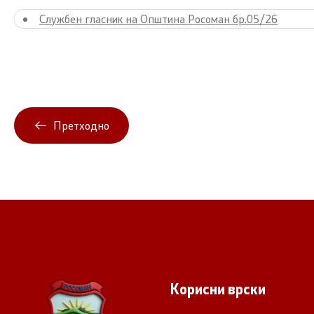
Службен гласник на Општина Росоман бр.05/26
Претходно
Корисни врски