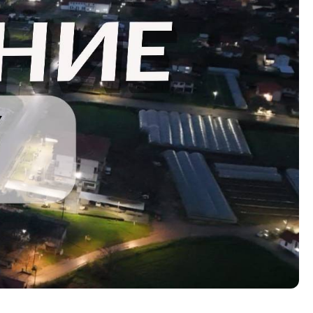
Со еден клик до сите услуги