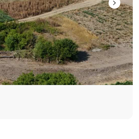
Со еден клик до сите услуги