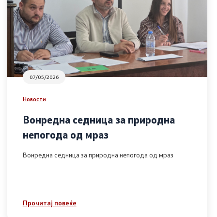
07/05/2026
Новости
Вонредна седница за природна
непогода од мраз
Вонредна седница за природна непогода од мраз
Прочитај повеќе