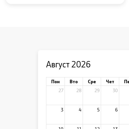
Август 2026
Пон
Вто
Сре
Чет
П
27
28
29
30
3
4
5
6
10
11
12
13