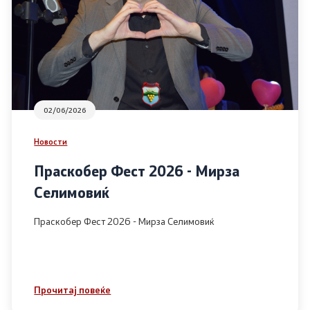
02/06/2026
Новости
Праскобер Фест 2026 - Мирза
Селимовиќ
Праскобер Фест 2026 - Мирза Селимовиќ
Прочитај повеќе