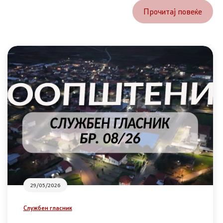
Прочитај повеќе
29/05/2026
Службен гласник