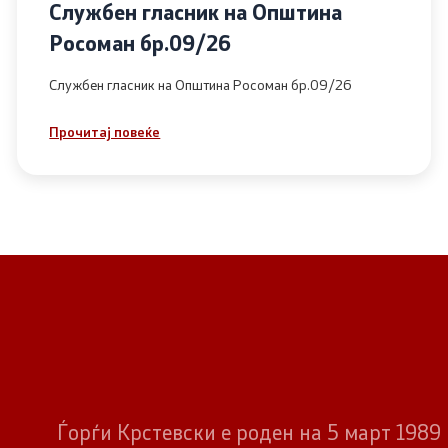
Службен гласник на Општина
Росоман бр.09/26
Службен гласник на Општина Росоман бр.09/26
Прочитај повеќе
Ѓорѓи Крстевски е роден на 5 март 1989 