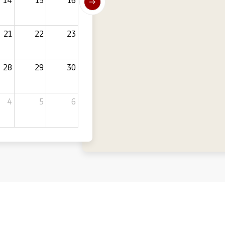
21
22
23
28
29
30
4
5
6