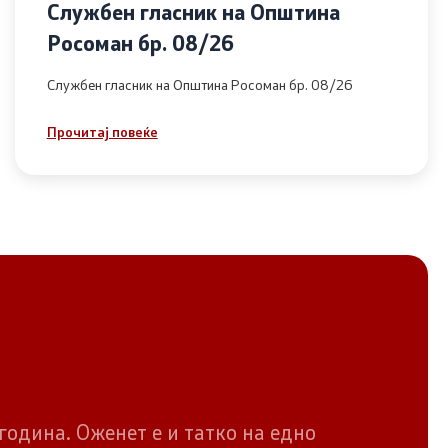
Службен гласник на Општина
Росоман бр. 08/26
Службен гласник на Општина Росоман бр. 08/26
Прочитај повеќе
година. Оженет е и татко на едно