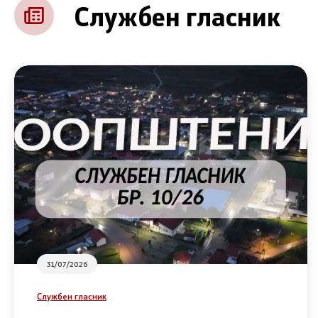
Службен гласник
31/07/2026
Службен гласник