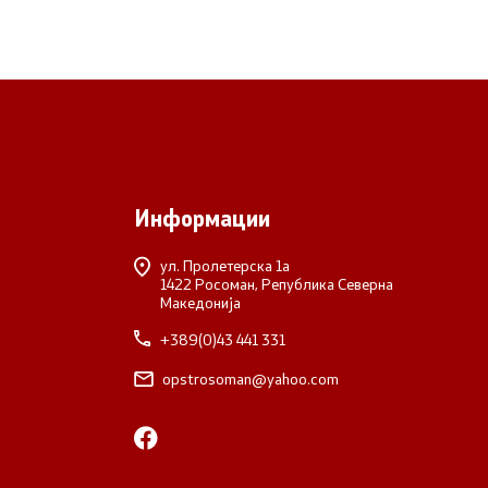
Информации
ул. Пролетерска 1а
1422 Росоман, Република Северна
Македонија
+389(0)43 441 331
opstrosoman@yahoo.com