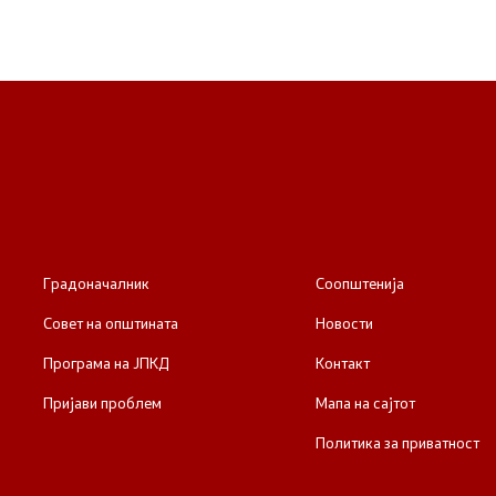
Градоначалник
Соопштенија
Совет на општината
Новости
Програма на ЈПКД
Контакт
Пријави проблем
Мапа на сајтот
Политика за приватност