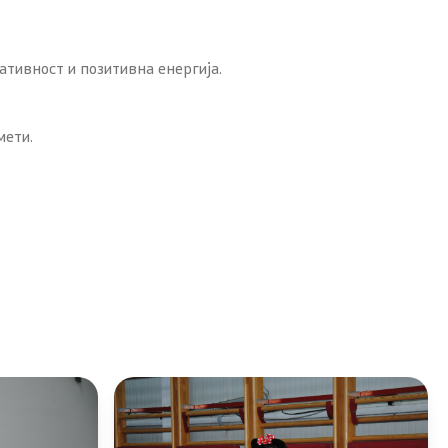
ативност и позитивна енергија.
мети.