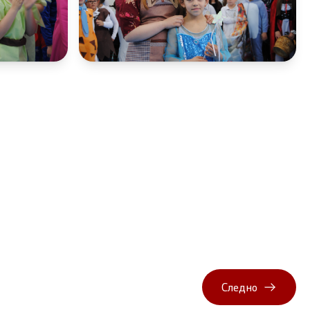
Следно