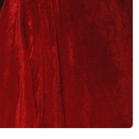
Со еден клик до сите услуги