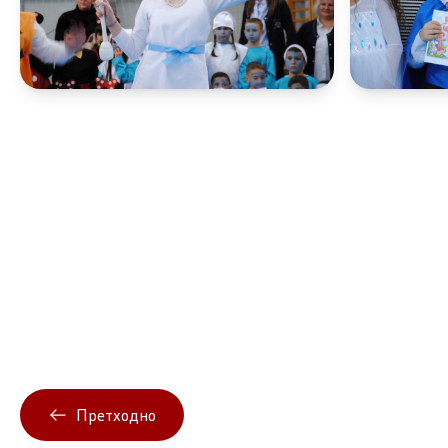
Претходно