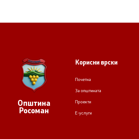
Корисни врски
Почетна
За општината
Општина
Проекти
Росоман
Е-услуги