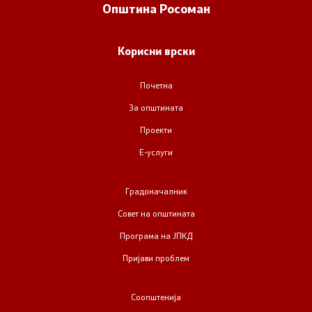
Општина
Росоман
Корисни врски
Почетна
За општината
Проекти
Е-услуги
Градоначалник
Совет на општината
Програма на ЈПКД
Пријави проблем
Соопштенија