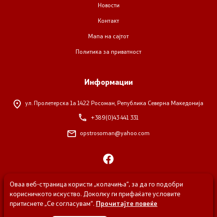
Новости
Контакт
Мапа на сајтот
Политика за приватност
Информации
ул. Пролетерска 1а
1422 Росоман, Република Северна Македонија
+389(0)43 441 331
opstrosoman@yahoo.com
Оваа веб-страница користи „колачиња“, за да го подобри
корисничкото искуство. Доколку ги прифаќате условите
притиснете „Се согласувам“.
Прочитајте повеќе